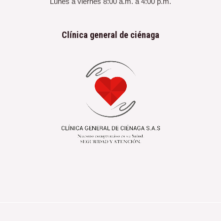
Lunes a viernes 8:00 a.m. a 4:00 p.m.
Clínica general de ciénaga