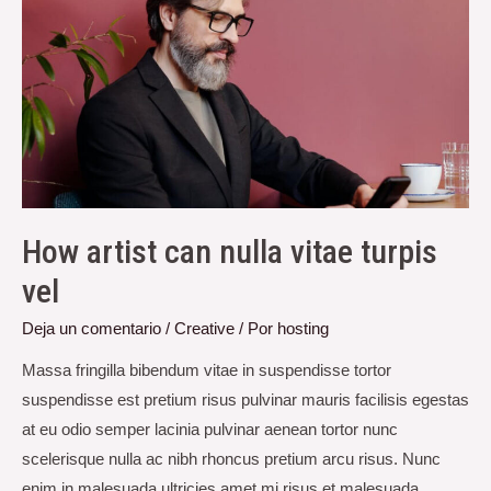
How artist can nulla vitae turpis
vel
Deja un comentario
/
Creative
/ Por
hosting
Massa fringilla bibendum vitae in suspendisse tortor
suspendisse est pretium risus pulvinar mauris facilisis egestas
at eu odio semper lacinia pulvinar aenean tortor nunc
scelerisque nulla ac nibh rhoncus pretium arcu risus. Nunc
enim in malesuada ultricies amet mi risus et malesuada